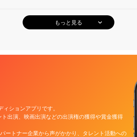
もっと見る
ック分け公開
け公開
ーディションアプリです。
ント出演、映画出演などの出演権の獲得や賞金獲得
パートナー企業から声がかかり、タレント活動への