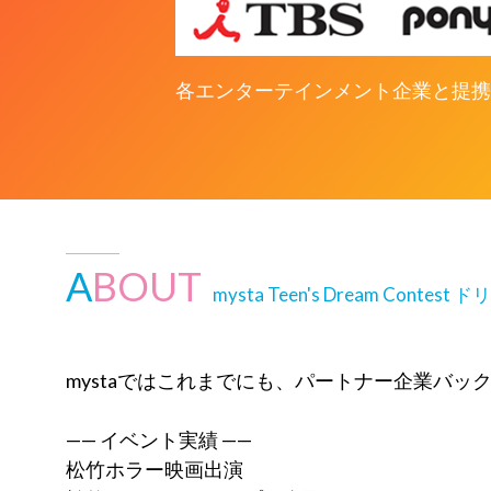
各エンターテインメント企業と提携
A
BOUT
mysta Teen's Dream Contes
mystaではこれまでにも、パートナー企業バ
—— イベント実績 ——
松竹ホラー映画出演