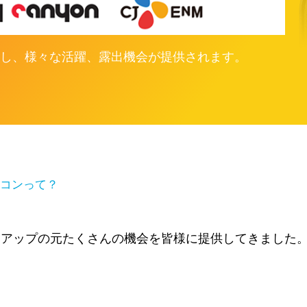
し、様々な活躍、露出機会が提供されます。
t ドリコンって？
ックアップの元たくさんの機会を皆様に提供してきました