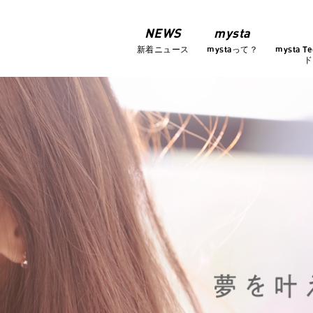
NEWS
mysta
新着ニュース
mystaって？
mysta Te
ド