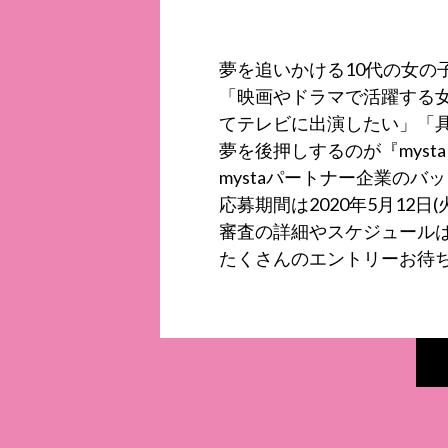
夢を追いかける10代の女の
「映画やドラマで活躍する
てテレビに出演したい」「
夢を後押しするのが『mysta Tee
mystaパートナー企業の
応募期間は2020年5月12日(
審査の詳細やスケジュール
たくさんのエントリーお待