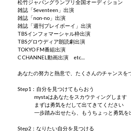
松竹ジャパングランプリ全国オーディション
雑誌「Seventeen」出演
雑誌「non-no」出演
雑誌「週刊プレイボーイ」出演
TBSインフォマーシャル枠出演
TBSグロウディア朗読劇出演
TOKYO FM番組出演
C CHANNEL動画出演 etc...
あなたの努力と熱意で、たくさんのチャンスを
Step1：自分を見つけてもらおう
mystaはあなたをスカウティングします
まずは勇気をだして出てきてください
一歩踏み出せたら、もうちょっと勇気を
Step2：なりたい自分を見つける