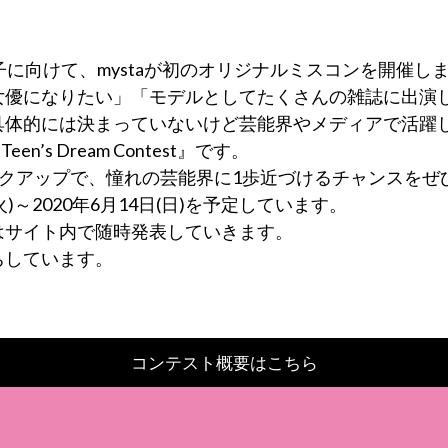
子に向けて、mystaが初のオリジナルミスコンを開催し
女優になりたい」「モデルとしてたくさんの雑誌に出演
具体的には決まっていないけど芸能界やメディアで活躍
n’s Dream Contest』です。
バックアップで、憧れの芸能界に1歩近づけるチャンスを
火)～2020年6月14日(日)を予定しています。
はサイト内で随時発表していきます。
ちしています。
コンテスト概要はこちら