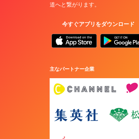
道へと繋がります。
2020.05.11
今すぐアプリをダウンロード
主なパートナー企業