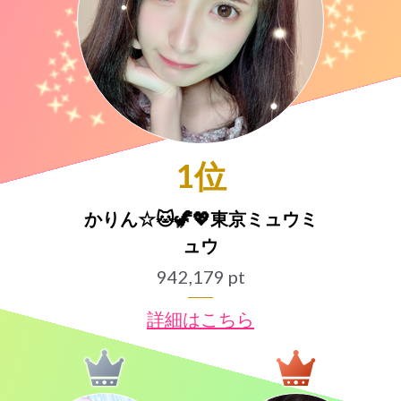
1位
かりん☆🐱🦖💖東京ミュウミ
ュウ
942,179 pt
詳細はこちら