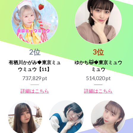
2位
3位
有栖川かがみ🍓東京ミュ
ゆかち🐱🍓東京ミュウ
ウミュウ【11】
ミュウ
737,829 pt
514,020 pt
詳細はこちら
詳細はこちら